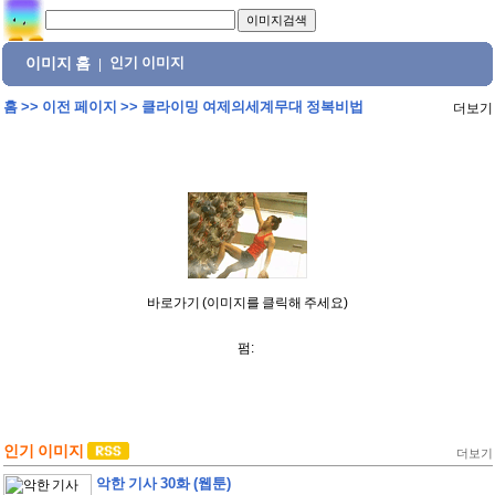
이미지 홈
인기 이미지
|
홈
>>
이전 페이지
>>
클라이밍 여제의세계무대 정복비법
더보기
바로가기 (이미지를 클릭해 주세요)
펌:
인기 이미지
더보기
악한 기사 30화 (웹툰)