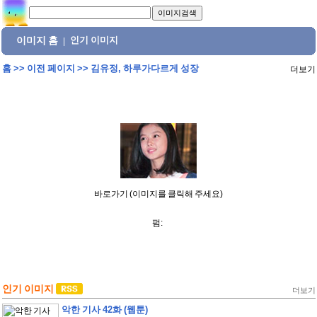
이미지 홈
인기 이미지
|
홈
>>
이전 페이지
>>
김유정, 하루가다르게 성장
더보기
바로가기 (이미지를 클릭해 주세요)
펌:
인기 이미지
더보기
악한 기사 42화 (웹툰)