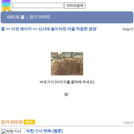
이미지 홈
인기 이미지
|
홈
>>
이전 페이지
>>
산사태 들이닥친 마을'처참한 광경'
더보기
바로가기 (이미지를 클릭해 주세요)
펌:
인기 이미지
더보기
악한 기사 50화 (웹툰)