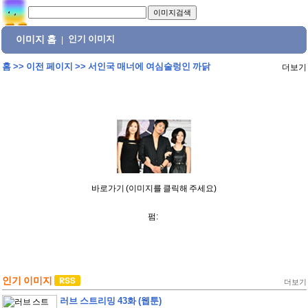
이미지 홈
인기 이미지
|
홈
>>
이전 페이지
>>
서인국 매너에 여심술렁인 까닭
더보기
바로가기 (이미지를 클릭해 주세요)
펌:
인기 이미지
더보기
러브 스트리밍 43화 (웹툰)