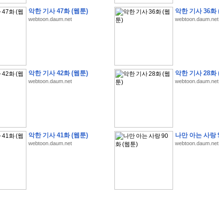
악한 기사 47화 (웹툰)
악한 기사 36화 
webtoon.daum.net
webtoon.daum.net
�
�
�
�
�
�
�
�
�
�
�
�
�
�
�
�
�
�
�
�
�
�
�
�
�
�
�
�
�
�
�
�
�
�
�
�
�
악한 기사 42화 (웹툰)
악한 기사 28화 
�
�
�
�
�
�
�
�
�
�
�
5
�
�
�
9
-
1
3
�
�
�
)
webtoon.daum.net
webtoon.daum.net
�
�
�
�
�
�
�
�
�
�
�
�
�
�
�
�
�
�
�
�
�
�
�
�
�
�
�
�
�
�
�
�
?
�
�
�
�
�
�
�
�
�
�
�
�
�
�
�
�
�
�
�
�
�
�
�
�
�
�
�
�
�
�
�
�
�
�
�
�
�
�
�
�
�
�
�
�
�
�
�
�
�
�
�
�
�
�
�
�
�
�
�
�
�
�
�
�
�
�
�
�
�
�
�
�
�
�
�
�
�
악한 기사 41화 (웹툰)
나만 아는 사랑 9
�
�
�
�
�
�
�
�
�
�
�
�
�
�
�
�
webtoon.daum.net
webtoon.daum.net
�
�
�
�
�
�
�
�
�
�
�
�
�
�
�
�
�
�
�
�
�
�
�
�
�
�
�
�
�
�
�
�
�
�
:
:
�
�
�
�
�
�
�
�
�
�
�
�
�
�
�
�
�
�
�
�
�
�
�
�
�
�
�
�
�
�
�
�
�
�
�
�
�
�
�
�
�
�
�
�
�
�
�
�
�
�
�
�
�
�
�
�
�
�
�
�
�
�
�
�
�
�
�
�
�
�
�
�
�
�
�
�
�
�
�
�
�
�
�
�
�
�
�
�
�
�
�
�
�
�
�
�
�
�
�
�
�
�
�
�
�
�
�
�
�
�
�
�
�
�
�
�
�
�
�
�
�
�
�
�
�
�
�
�
�
�
�
�
�
�
�
�
�
�
�
�
�
�
�
�
�
�
�
�
�
�
�
�
�
�
�
�
�
�
�
�
�
�
�
�
�
�
�
�
�
�
�
�
�
�
�
�
�
�
�
�
�
�
�