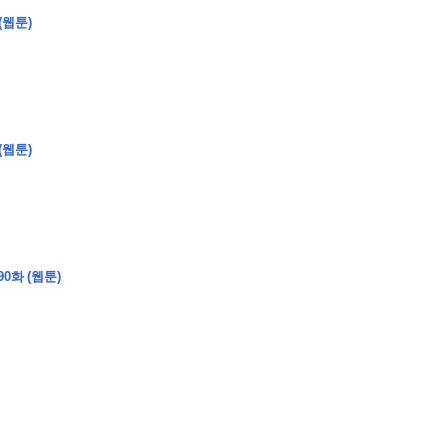
(웹툰)
�
�
�
(웹툰)
�
�
�
�
�
�
�
�
�
�
�
�
�
�
�
�
�
�
�
�
�
�
�
�
�
�
�
�
�
�
�
�
�
�
�
�
�
�
�
�
�
�
�
�
�
�
�
�
�
�
�
�
�
�
�
�
�
�
�
�
�
�
�
0화 (웹툰)
�
�
�
�
�
�
�
�
�
�
�
�
�
�
�
�
�
�
�
(
�
�
�
�
�
�
�
�
�
�
�
�
�
�
�
�
�
�
�
�
�
�
�
�
�
�
�
�
�
�
�
�
�
�
�
�
�
�
�
�
�
�
�
�
�
�
�
�
�
�
�
�
�
�
�
�
�
�
�
�
�
�
�
�
�
�
�
�
�
�
�
�
�
�
�
�
�
�
�
�
�
�
�
�
�
�
�
�
�
�
�
�
�
�
�
�
�
�
�
�
�
�
�
�
�
�
�
�
�
�
�
�
�
�
�
�
�
�
�
�
�
�
�
�
�
�
�
�
�
�
�
�
�
�
�
�