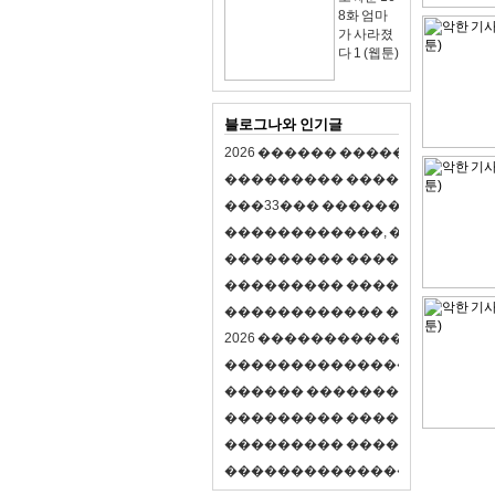
8화 엄마
가 사라졌
다 1 (웹툰)
블로그나와 인기글
2
0
2
6
�
�
�
�
�
�
�
�
�
�
�
�
�
�
�
�
�
�
�
�
�
�
�
�
�
�
�
�
�
�
�
�
(
�
�
�
�
�
�
�
3
3
�
�
�
�
�
�
�
�
�
�
�
�
�
�
�
�
�
�
�
�
�
�
�
�
,
�
�
�
�
�
�
�
�
�
�
�
�
�
�
�
�
�
�
�
�
�
�
�
�
�
�
�
�
�
�
�
�
�
�
�
�
�
�
�
�
�
�
�
�
�
�
�
�
�
�
�
�
�
�
�
�
�
�
�
�
�
�
�
�
�
�
�
2
0
2
6
�
�
�
�
�
�
�
�
�
�
�
�
�
�
�
�
�
�
�
�
�
�
�
�
�
�
�
�
�
�
�
�
�
�
�
�
�
�
�
�
�
�
�
�
�
�
�
�
�
�
�
�
�
�
�
�
�
�
�
�
�
�
�
�
�
�
�
�
�
�
�
�
�
�
�
�
�
�
�
�
�
�
�
�
�
�
�
�
�
�
�
�
�
�
�
�
�
�
�
�
�
�
�
�
�
�
�
�
�
�
�
�
�
�
�
�
�