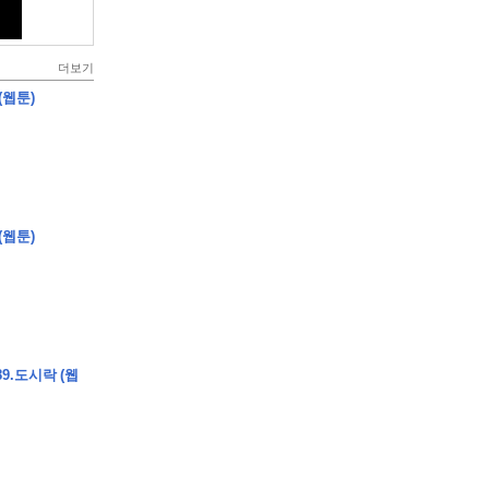
더보기
(웹툰)
(웹툰)
9.도시락 (웹