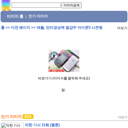
이미지 홈
인기 이미지
|
홈
>>
이전 페이지
>>
애플, 만리장성벽 절감中 아이폰5 시큰둥
더보기
바로가기 (이미지를 클릭해 주세요)
펌:
인기 이미지
더보기
악한 기사 31화 (웹툰)