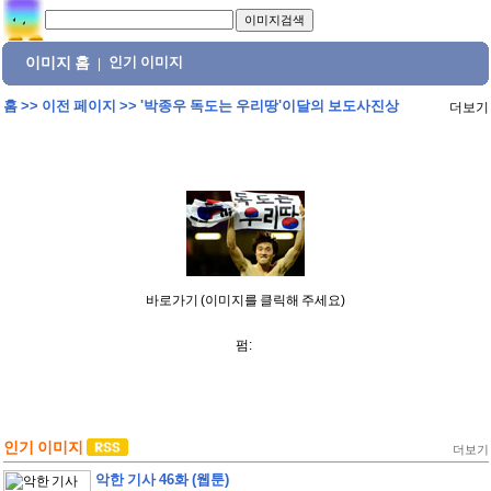
이미지 홈
인기 이미지
|
홈
>>
이전 페이지
>>
'박종우 독도는 우리땅'이달의 보도사진상
더보기
바로가기 (이미지를 클릭해 주세요)
펌:
인기 이미지
더보기
악한 기사 46화 (웹툰)