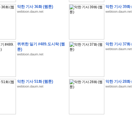
악한 기사 36화 (웹툰)
악한 기사 39화 
webtoon.daum.net
webtoon.daum.net
�
�
�
�
�
�
�
�
�
�
�
�
�
�
�
�
�
�
�
�
�
�
�
�
�
�
�
�
�
�
�
�
�
�
�
�
�
퀴퀴한 일기 #489.도시락 (웹
악한 기사 37화 
�
�
�
�
�
�
�
�
�
�
�
5
�
�
�
9
-
1
3
�
�
�
)
툰)
webtoon.daum.net
webtoon.daum.net
�
�
�
�
�
�
�
�
�
�
�
�
�
�
�
�
�
�
�
�
�
�
�
�
�
�
�
�
�
�
�
�
?
�
�
�
�
�
�
�
�
�
�
�
�
�
�
�
�
�
�
�
�
�
�
�
�
�
�
�
�
�
�
�
�
�
�
�
�
�
�
�
�
�
�
�
�
�
�
�
�
�
�
�
�
�
�
�
�
�
�
�
�
�
�
�
�
�
�
�
�
�
�
�
�
�
�
�
�
�
악한 기사 51화 (웹툰)
악한 기사 28화 
�
�
�
�
�
�
�
�
�
�
�
�
�
�
�
�
webtoon.daum.net
webtoon.daum.net
�
�
�
�
�
�
�
�
�
�
�
�
�
�
�
�
�
�
�
�
�
�
�
�
�
�
�
�
�
�
�
�
�
�
:
:
�
�
�
�
�
�
�
�
�
�
�
�
�
�
�
�
�
�
�
�
�
�
�
�
�
�
�
�
�
�
�
�
�
�
�
�
�
�
�
�
�
�
�
�
�
�
�
�
�
�
�
�
�
�
�
�
�
�
�
�
�
�
�
�
�
�
�
�
�
�
�
�
�
�
�
�
�
�
�
�
�
�
�
�
�
�
�
�
�
�
�
�
�
�
�
�
�
�
�
�
�
�
�
�
�
�
�
�
�
�
�
�
�
�
�
�
�
�
�
�
�
�
�
�
�
�
�
�
�
�
�
�
�
�
�
�
�
�
�
�
�
�
�
�
�
�
�
�
�
�
�
�
�
�
�
�
�
�
�
�
�
�
�
�
�
�
�
�
�
�
�
�
�
�
�
�
�
�
�
�
�
�
�