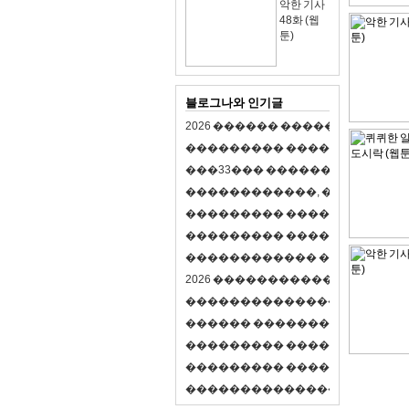
악한 기사
48화 (웹
툰)
블로그나와 인기글
2
0
2
6
�
�
�
�
�
�
�
�
�
�
�
�
�
�
�
�
�
�
�
�
�
�
�
�
�
�
�
�
�
�
�
�
(
�
�
�
�
�
�
�
3
3
�
�
�
�
�
�
�
�
�
�
�
�
�
�
�
�
�
�
�
�
�
�
�
�
,
�
�
�
�
�
�
�
�
�
�
�
�
�
�
�
�
�
�
�
�
�
�
�
�
�
�
�
�
�
�
�
�
�
�
�
�
�
�
�
�
�
�
�
�
�
�
�
�
�
�
�
�
�
�
�
�
�
�
�
�
�
�
�
�
�
�
�
2
0
2
6
�
�
�
�
�
�
�
�
�
�
�
�
�
�
�
�
�
�
�
�
�
�
�
�
�
�
�
�
�
�
�
�
�
�
�
�
�
�
�
�
�
�
�
�
�
�
�
�
�
�
�
�
�
�
�
�
�
�
�
�
�
�
�
�
�
�
�
�
�
�
�
�
�
�
�
�
�
�
�
�
�
�
�
�
�
�
�
�
�
�
�
�
�
�
�
�
�
�
�
�
�
�
�
�
�
�
�
�
�
�
�
�
�
�
�
�
�