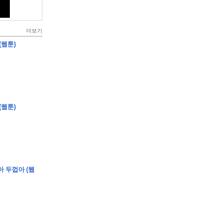
더보기
(웹툰)
(웹툰)
아 두껍아 (웹