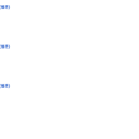
(웹툰)
�
�
�
(웹툰)
�
�
�
�
�
�
�
�
�
�
�
�
�
�
�
�
�
�
�
�
�
�
�
�
�
�
�
�
�
�
�
�
�
�
�
�
�
�
�
�
�
�
�
�
�
�
�
�
�
�
�
�
�
�
�
�
�
�
�
�
�
�
�
(웹툰)
�
�
�
�
�
�
�
�
�
�
�
�
�
�
�
�
�
�
�
(
�
�
�
�
�
�
�
�
�
�
�
�
�
�
�
�
�
�
�
�
�
�
�
�
�
�
�
�
�
�
�
�
�
�
�
�
�
�
�
�
�
�
�
�
�
�
�
�
�
�
�
�
�
�
�
�
�
�
�
�
�
�
�
�
�
�
�
�
�
�
�
�
�
�
�
�
�
�
�
�
�
�
�
�
�
�
�
�
�
�
�
�
�
�
�
�
�
�
�
�
�
�
�
�
�
�
�
�
�
�
�
�
�
�
�
�
�
�
�
�
�
�
�
�
�
�
�
�
�
�
�
�
�
�
�
�