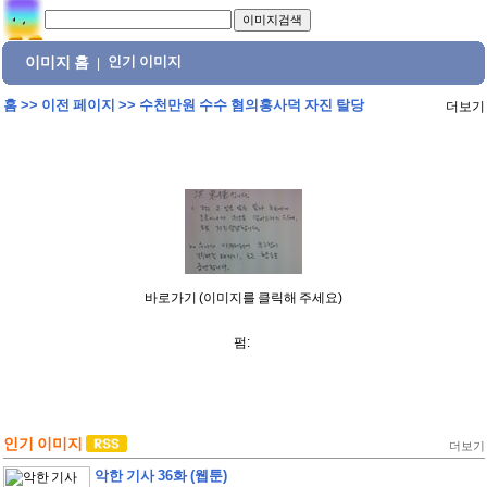
이미지 홈
인기 이미지
|
홈
>>
이전 페이지
>>
수천만원 수수 혐의홍사덕 자진 탈당
더보기
바로가기 (이미지를 클릭해 주세요)
펌:
인기 이미지
더보기
악한 기사 36화 (웹툰)