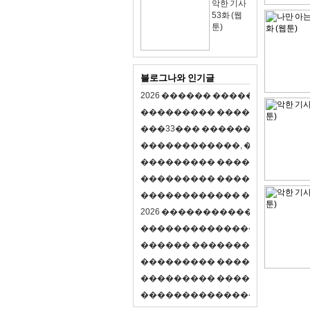
악한 기사
53화 (웹
툰)
블로그나와 인기글
2
0
2
6
�
�
�
�
�
�
�
�
�
�
�
�
�
�
�
�
�
�
�
�
�
�
�
�
�
�
�
�
�
�
�
�
(
�
�
�
�
�
�
�
3
3
�
�
�
�
�
�
�
�
�
�
�
�
�
�
�
�
�
�
�
�
�
�
�
�
,
�
�
�
�
�
�
�
�
�
�
�
�
�
�
�
�
�
�
�
�
�
�
�
�
�
�
�
�
�
�
�
�
�
�
�
�
�
�
�
�
�
�
�
�
�
�
�
�
�
�
�
�
�
�
�
�
�
�
�
�
�
�
�
�
�
�
�
2
0
2
6
�
�
�
�
�
�
�
�
�
�
�
�
�
�
�
�
�
�
�
�
�
�
�
�
�
�
�
�
�
�
�
�
�
�
�
�
�
�
�
�
�
�
�
�
�
�
�
�
�
�
�
�
�
�
�
�
�
�
�
�
�
�
�
�
�
�
�
�
�
�
�
�
�
�
�
�
�
�
�
�
�
�
�
�
�
�
�
�
�
�
�
�
�
�
�
�
�
�
�
�
�
�
�
�
�
�
�
�
�
�
�
�
�
�
�
�
�