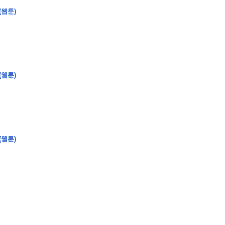
(웹툰)
�
�
�
(웹툰)
�
�
�
�
�
�
�
�
�
�
�
�
�
�
�
�
�
�
�
�
�
�
�
�
�
�
�
�
�
�
�
�
�
�
�
�
�
�
�
�
�
�
�
�
�
�
�
�
�
�
�
�
�
�
�
�
�
�
�
�
�
�
�
(웹툰)
�
�
�
�
�
�
�
�
�
�
�
�
�
�
�
�
�
�
�
(
�
�
�
�
�
�
�
�
�
�
�
�
�
�
�
�
�
�
�
�
�
�
�
�
�
�
�
�
�
�
�
�
�
�
�
�
�
�
�
�
�
�
�
�
�
�
�
�
�
�
�
�
�
�
�
�
�
�
�
�
�
�
�
�
�
�
�
�
�
�
�
�
�
�
�
�
�
�
�
�
�
�
�
�
�
�
�
�
�
�
�
�
�
�
�
�
�
�
�
�
�
�
�
�
�
�
�
�
�
�
�
�
�
�
�
�
�
�
�
�
�
�
�
�
�
�
�
�
�
�
�
�
�
�
�
�