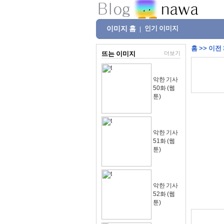
이미지 홈
인기 이미지
|
홈
>>
이전
뜨는 이미지
더보기
악한 기사
50화 (웹
툰)
악한 기사
51화 (웹
툰)
악한 기사
52화 (웹
툰)