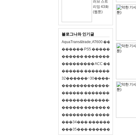
러브 스트
리밍 43화
(웹툰)
블로그나와 인기글
A
q
u
a
T
r
a
n
s
&
t
r
a
d
e
;
A
T
6
0
0
�
�
�
�
�
�
�
�
�
�
�
�
�
�
�
P
S
5
�
�
�
�
�
�
�
�
�
�
�
�
�
�
�
�
�
�
�
�
�
�
�
�
�
�
�
�
�
�
�
�
�
�
�
�
�
�
�
�
�
A
C
C
�
�
�
�
�
�
�
�
�
�
�
�
�
�
�
�
�
�
�
�
�
�
�
�
�
�
�
�
�
3
2
�
�
�
�
�
�
~
3
0
�
�
�
�
�
�
�
�
�
�
�
�
�
�
�
�
�
�
�
�
�
�
�
�
�
�
�
�
�
�
�
�
�
�
�
�
�
�
�
�
�
�
�
�
�
�
�
�
�
�
�
�
�
�
�
�
�
�
�
�
�
�
�
�
�
�
�
�
�
�
�
�
�
�
�
�
�
�
�
�
�
�
�
�
�
�
�
�
�
�
�
�
�
�
�
�
�
�
�
�
�
�
�
�
�
�
�
�
�
�
�
�
�
3
4
�
�
�
�
�
�
�
�
�
�
�
�
�
�
�
�
�
�
3
5
�
�
�
�
�
�
�
�
�
�
�
�
�
�
�