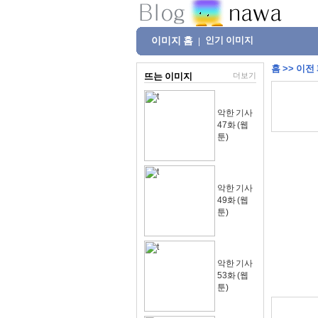
이미지 홈
인기 이미지
|
홈
>>
이전
뜨는 이미지
더보기
악한 기사
47화 (웹
툰)
악한 기사
49화 (웹
툰)
악한 기사
53화 (웹
툰)