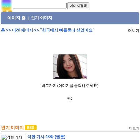
이미지 홈
인기 이미지
|
홈
>>
이전 페이지
>>
"한국에서 뼈를묻나 싶었어요"
더보기
바로가기 (이미지를 클릭해 주세요)
펌:
인기 이미지
더보기
악한 기사 48화 (웹툰)