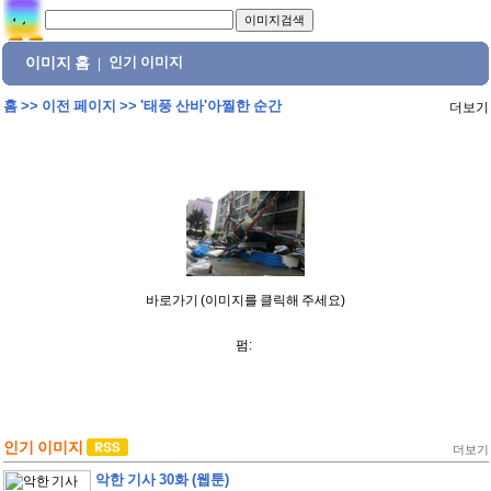
이미지 홈
인기 이미지
|
홈
>>
이전 페이지
>>
'태풍 산바'아찔한 순간
더보기
바로가기 (이미지를 클릭해 주세요)
펌:
인기 이미지
더보기
악한 기사 30화 (웹툰)