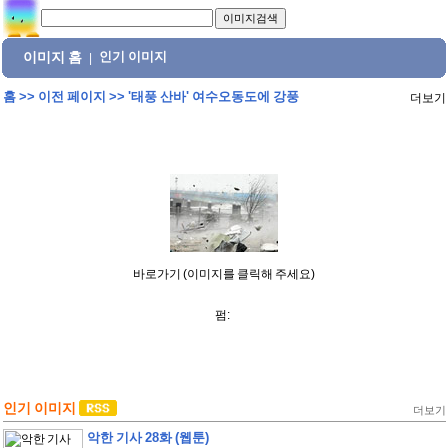
이미지 홈
인기 이미지
|
홈
>>
이전 페이지
>>
'태풍 산바' 여수오동도에 강풍
더보기
바로가기 (이미지를 클릭해 주세요)
펌:
인기 이미지
더보기
악한 기사 28화 (웹툰)