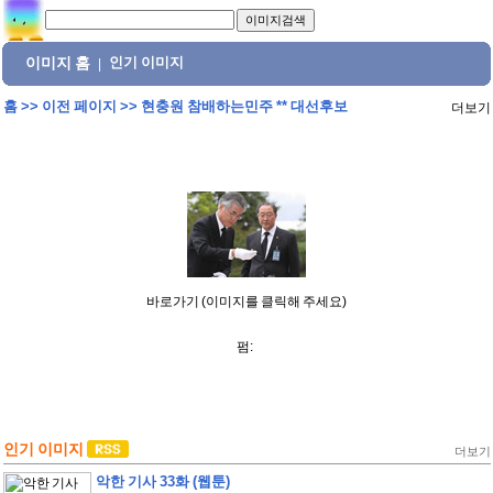
이미지 홈
인기 이미지
|
홈
>>
이전 페이지
>>
현충원 참배하는민주 ** 대선후보
더보기
바로가기 (이미지를 클릭해 주세요)
펌:
인기 이미지
더보기
악한 기사 33화 (웹툰)