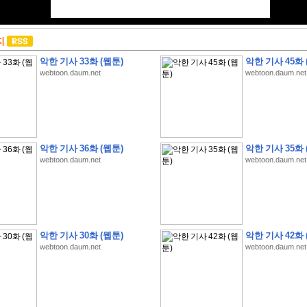
지
악한 기사 33화 (웹툰)
악한 기사 45화 
webtoon.daum.net
webtoon.daum.net
악한 기사 36화 (웹툰)
악한 기사 35화 
webtoon.daum.net
webtoon.daum.net
악한 기사 30화 (웹툰)
악한 기사 42화 
webtoon.daum.net
webtoon.daum.net