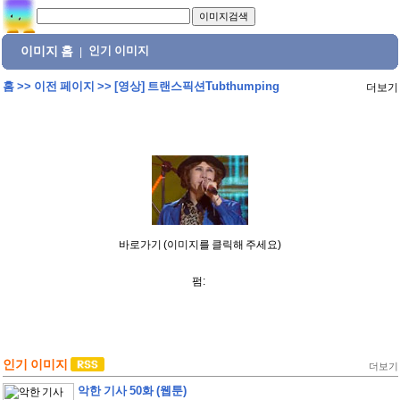
이미지 홈
인기 이미지
|
홈
>>
이전 페이지
>>
[영상] 트랜스픽션Tubthumping
더보기
바로가기 (이미지를 클릭해 주세요)
펌:
인기 이미지
더보기
악한 기사 50화 (웹툰)