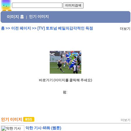
이미지 홈
인기 이미지
|
홈
>>
이전 페이지
>>
[TV] 토트넘 베일의감각적인 득점
더보기
바로가기 (이미지를 클릭해 주세요)
펌:
인기 이미지
더보기
악한 기사 48화 (웹툰)