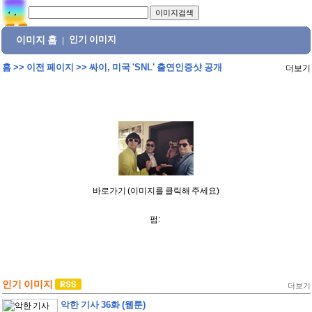
이미지 홈
인기 이미지
|
홈
>>
이전 페이지
>>
싸이, 미국 'SNL' 출연인증샷 공개
더보기
바로가기 (이미지를 클릭해 주세요)
펌:
인기 이미지
더보기
악한 기사 36화 (웹툰)