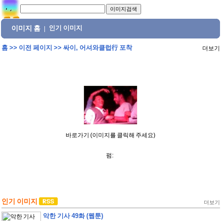
이미지 홈
인기 이미지
|
홈
>>
이전 페이지
>>
싸이, 어셔와클럽行 포착
더보기
바로가기 (이미지를 클릭해 주세요)
펌:
인기 이미지
더보기
악한 기사 49화 (웹툰)