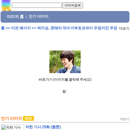
이미지 홈
인기 이미지
|
홈
>>
이전 페이지
>>
박지성, 존테리 악수거부초코파이 우정지킨 주장
더보기
바로가기 (이미지를 클릭해 주세요)
펌:
인기 이미지
더보기
악한 기사 29화 (웹툰)