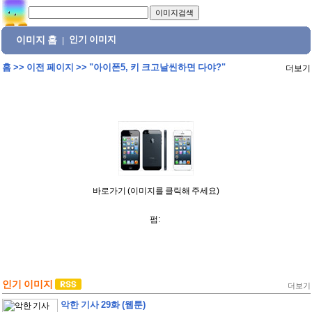
이미지 홈
인기 이미지
|
홈
>>
이전 페이지
>>
"아이폰5, 키 크고날씬하면 다야?"
더보기
바로가기 (이미지를 클릭해 주세요)
펌:
인기 이미지
더보기
악한 기사 29화 (웹툰)