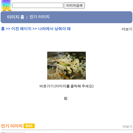
이미지 홈
인기 이미지
|
홈
>>
이전 페이지
>>
나라에서 상줘야 돼
더보기
바로가기 (이미지를 클릭해 주세요)
펌:
인기 이미지
더보기