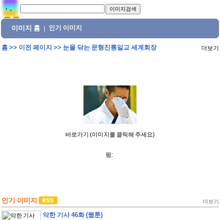
이미지 홈
인기 이미지
|
홈
>>
이전 페이지
>>
눈물 닦는 문형진통일교 세계회장
더보기
바로가기 (이미지를 클릭해 주세요)
펌:
인기 이미지
더보기
악한 기사 46화 (웹툰)