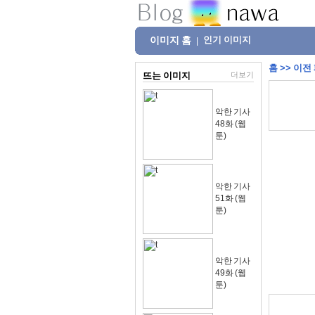
이미지 홈
인기 이미지
|
홈
>>
이전
뜨는 이미지
더보기
악한 기사
48화 (웹
툰)
악한 기사
51화 (웹
툰)
악한 기사
49화 (웹
툰)