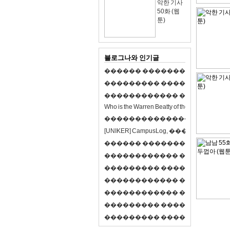
악한 기사
50화 (웹
툰)
블로그나와 인기글
�
�
�
�
�
�
�
�
�
�
�
�
�
�
�
�
�
�
�
�
�
�
�
�
�
�
�
�
�
�
�
�
�
�
�
�
�
�
�
�
�
�
�
�
�
�
�
�
�
�
�
�
�
�
�
�
�
�
�
�
W
h
o
i
s
t
h
e
W
a
r
r
e
n
B
e
a
t
t
y
o
f
t
h
e
2
1
s
t
c
e
n
t
u
r
y
?
�
�
�
�
�
�
�
�
�
�
�
�
�
�
�
�
�
�
�
�
[
U
N
I
K
E
R
]
C
a
m
p
u
s
L
o
g
,
�
�
�
�
�
�
�
�
�
�
�
�
�
�
�
�
�
�
�
�
�
�
�
�
R
P
G
�
�
�
�
�
�
�
�
�
�
�
�
�
�
�
�
�
�
�
�
�
�
�
�
�
�
�
�
�
�
�
�
�
�
�
�
�
�
�
�
�
�
�
�
�
�
�
�
�
�
�
�
�
�
�
�
�
�
�
�
�
�
�
�
�
�
�
�
�
�
�
�
�
�
�
�
�
�
�
�
�
�
�
�
�
�
�
�
�
�
�
�
�
�
�
�
�
�
�
�
�
�
�
�
�
�
�
�
�
�
�
�
�
�
�
�
�
�
�
�
�
�