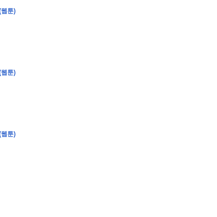
(웹툰)
(웹툰)
�
�
�
�
�
�
�
�
�
�
�
�
2
6
0
�
�
�
�
�
�
�
�
�
6
0
�
�
�
2
�
�
�
�
�
�
�
�
�
�
�
�
�
�
�
�
�
�
�
�
�
�
�
�
�
�
�
�
�
�
�
�
�
�
�
�
�
�
�
�
�
�
�
�
�
�
�
�
�
�
�
�
�
�
�
�
�
�
�
�
�
)
�
�
�
�
�
�
�
�
�
�
�
�
�
�
�
�
�
�
�
�
�
�
�
�
�
�
�
�
�
�
�
�
(웹툰)
�
�
�
�
�
�
�
�
�
�
�
�
�
�
�
�
�
�
�
�
�
�
�
�
�
�
�
�
�
�
�
�
�
�
�
�
�
�
�
�
�
�
�
�
�
�
�
�
�
�
�
�
�
�
�
�
�
�
�
�
�
�
�
�
�
�
�
�
�
�
�
�
�
�
�
�
�
�
�
�
�
�
�
�
�
�
�
�
�
�
�
�
9
�
�
�
�
�
�
�
�
�
�
�
�
�
�
�
�
�
�
�
�
�
1
4
�
�
�
�
�
�
�
�
�
1
�
�
�
�
�
�
�
�
�
�
�
�
�
�
�
�
�
�
�
�
�
�
�
�
�
�
�
�
�
�
�
�
�
�
�
2
�
�
�
�
�
�
�
�
�
�
�
�
�
�
�
�
�
�
�
�
�
1
�
�
�
�
�
�
�
�
�
�
�
�
�
�
�
�
�
�
�
�
�