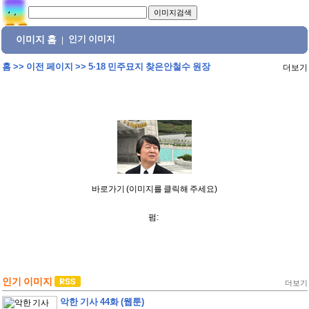
이미지 홈
인기 이미지
|
홈
>>
이전 페이지
>>
5·18 민주묘지 찾은안철수 원장
더보기
바로가기 (이미지를 클릭해 주세요)
펌:
인기 이미지
더보기
악한 기사 44화 (웹툰)