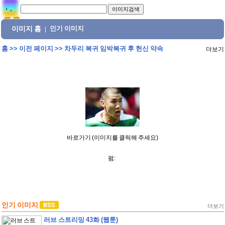
이미지 홈
인기 이미지
|
홈
>>
이전 페이지
>>
차두리 복귀 임박복귀 후 헌신 약속
더보기
바로가기 (이미지를 클릭해 주세요)
펌:
인기 이미지
더보기
러브 스트리밍 43화 (웹툰)