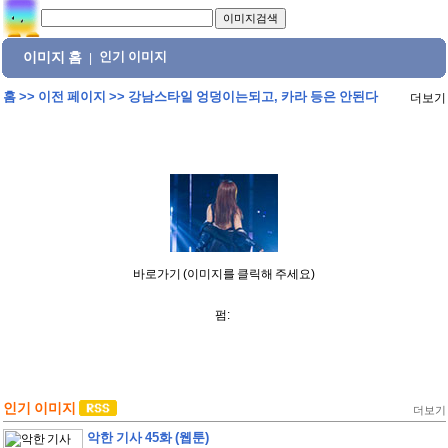
이미지 홈
인기 이미지
|
홈
>>
이전 페이지
>>
강남스타일 엉덩이는되고, 카라 등은 안된다
더보기
바로가기 (이미지를 클릭해 주세요)
펌:
인기 이미지
더보기
악한 기사 45화 (웹툰)