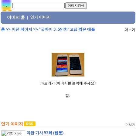
이미지 홈
인기 이미지
|
홈
>>
이전 페이지
>>
"굿바이 3 .5인치"고집 꺾은 애플
더보기
바로가기 (이미지를 클릭해 주세요)
펌:
인기 이미지
더보기
악한 기사 53화 (웹툰)