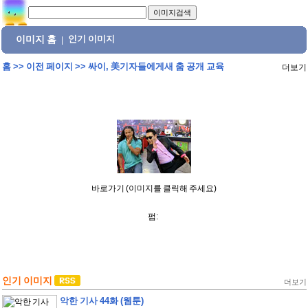
이미지 홈
인기 이미지
|
홈
>>
이전 페이지
>>
싸이, 美기자들에게새 춤 공개 교육
더보기
바로가기 (이미지를 클릭해 주세요)
펌:
인기 이미지
더보기
악한 기사 44화 (웹툰)