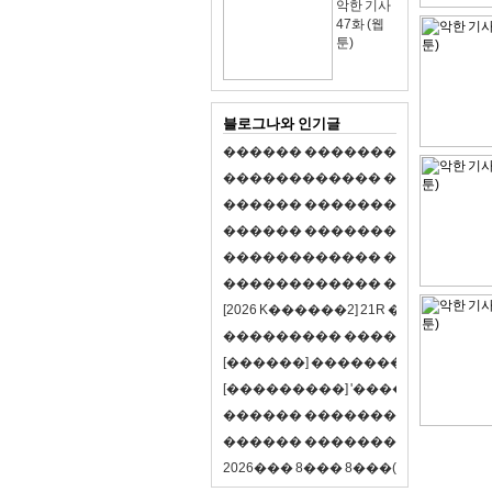
악한 기사
47화 (웹
툰)
블로그나와 인기글
�
�
�
�
�
�
�
�
�
�
�
�
�
�
�
�
�
�
�
�
�
�
�
�
�
�
�
�
�
�
�
�
�
�
�
�
�
�
�
�
�
�
�
�
�
�
�
�
�
�
�
�
�
�
�
�
�
�
�
�
�
�
�
�
�
�
�
�
�
�
�
�
�
�
�
�
�
�
�
�
�
�
�
�
�
�
�
�
�
�
�
�
�
�
�
�
�
�
�
�
�
�
�
�
�
�
�
�
�
�
�
�
�
�
�
�
�
�
�
�
[
2
0
2
6
K
�
�
�
�
�
�
2
]
2
1
R
�
�
�
�
�
�
v
s
�
�
�
�
�
�
�
�
�
�
�
�
�
�
�
�
�
�
�
�
[
�
�
�
�
�
�
]
�
�
�
�
�
�
�
�
�
�
�
�
�
[
�
�
�
�
�
�
�
�
�
]
'
�
�
�
�
�
�
�
�
�
�
�
�
�
�
�
�
�
�
�
�
�
�
�
�
�
�
�
�
�
�
�
�
�
�
�
�
�
�
�
�
�
�
�
�
�
�
�
�
�
�
2
0
2
6
�
�
�
8
�
�
�
8
�
�
�
(
�
�
�
�
�
�
6