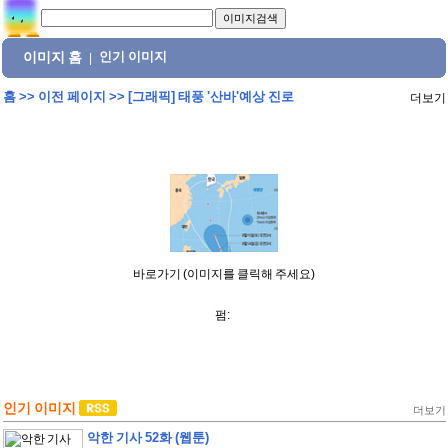
이미지 홈
인기 이미지
|
홈
>>
이전 페이지
>>
[그래픽] 태풍 '산바'예상 진로
더보기
바로가기 (이미지를 클릭해 주세요)
펌:
인기 이미지
더보기
악한 기사 52화 (웹툰)