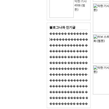
악한 기사
49화 (웹
툰)
블로그나와 인기글
�
�
�
�
�
�
�
�
�
�
�
�
�
�
�
�
�
�
�
�
[
�
�
�
�
�
�
�
�
�
�
�
�
�
�
�
�
�
�
�
�
�
�
�
�
�
�
�
�
�
�
�
�
�
�
�
�
�
�
�
�
�
�
�
�
�
�
�
�
�
�
�
�
�
�
�
�
�
�
�
�
�
�
�
�
�
�
�
�
�
�
�
�
�
�
�
�
�
�
�
�
�
�
�
�
�
�
�
�
�
�
�
�
�
�
�
�
�
�
�
�
�
�
�
�
�
�
�
�
�
�
�
�
�
�
�
�
�
�
�
�
�
�
�
�
�
�
�
�
�
�
�
�
�
�
�
�
�
�
�
�
�
�
�
�
�
�
�
�
�
�
�
�
�
�
�
S
2
1
�
�
�
�
�
�
�
�
�
�
�
�
�
�
�
�
�
�
�
�
�
�
�
�
�
�
�
�
�
�
�
�
�
�
�
�
�
�
�
�
�
�
�
�
�
�
�
�
�
�
�
�
�
�
�
�
�
�
�
�
�
�
�
�
�
�
�
�
�
�
�
�
�
�
�
�
�
�
�
�
�
�
�