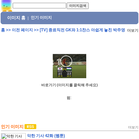
이미지 홈
인기 이미지
|
홈
>>
이전 페이지
>>
[TV] 종료직전 GK와 1:1찬스 아쉽게 놓친 박주영
더보기
바로가기 (이미지를 클릭해 주세요)
펌:
인기 이미지
더보기
악한 기사 42화 (웹툰)