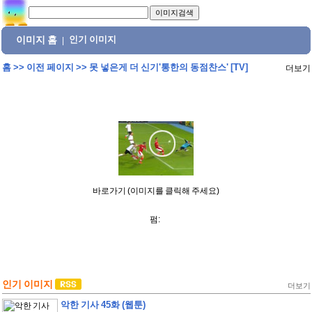
이미지 홈
인기 이미지
|
홈
>>
이전 페이지
>>
못 넣은게 더 신기'통한의 동점찬스' [TV]
더보기
바로가기 (이미지를 클릭해 주세요)
펌:
인기 이미지
더보기
악한 기사 45화 (웹툰)