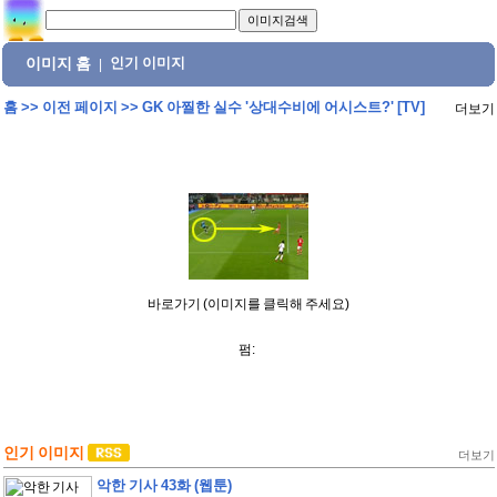
이미지 홈
인기 이미지
|
홈
>>
이전 페이지
>>
GK 아찔한 실수 '상대수비에 어시스트?' [TV]
더보기
바로가기 (이미지를 클릭해 주세요)
펌:
인기 이미지
더보기
악한 기사 43화 (웹툰)