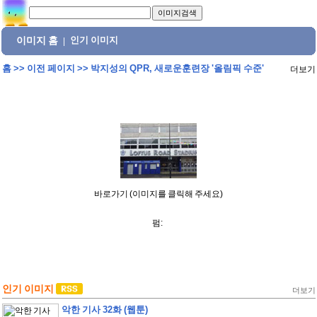
이미지 홈
인기 이미지
|
홈
>>
이전 페이지
>>
박지성의 QPR, 새로운훈련장 '올림픽 수준'
더보기
바로가기 (이미지를 클릭해 주세요)
펌:
인기 이미지
더보기
악한 기사 32화 (웹툰)