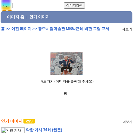
이미지 홈
인기 이미지
|
홈
>>
이전 페이지
>>
광주시립미술관 MB박근혜 비판 그림 교체
더보기
바로가기 (이미지를 클릭해 주세요)
펌:
인기 이미지
더보기
악한 기사 34화 (웹툰)