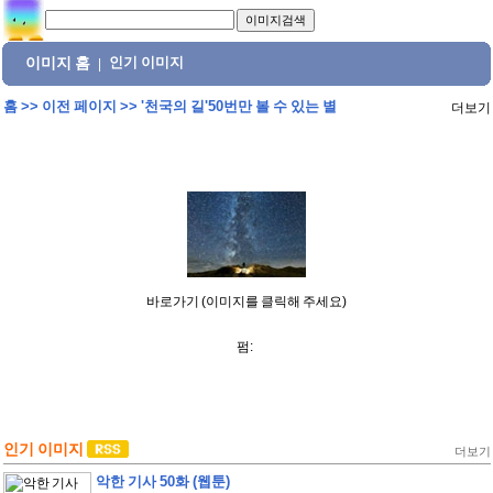
이미지 홈
인기 이미지
|
홈
>>
이전 페이지
>>
'천국의 길'50번만 볼 수 있는 별
더보기
바로가기 (이미지를 클릭해 주세요)
펌:
인기 이미지
더보기
악한 기사 50화 (웹툰)