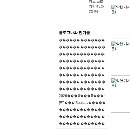
러브 스트
리밍 43화
(웹툰)
블로그나와 인기글
�
�
�
�
�
�
�
�
�
�
�
�
�
�
�
�
�
�
�
�
�
�
�
�
�
�
�
�
�
�
�
�
�
�
�
�
�
�
,
�
�
�
�
�
�
�
�
�
�
�
�
�
�
�
�
�
�
�
�
�
�
�
�
�
�
�
�
�
�
�
�
�
�
�
�
�
�
�
�
�
�
�
�
�
�
�
�
�
�
�
�
�
�
�
�
�
�
�
1
�
�
�
�
�
�
�
�
�
�
�
�
�
�
�
�
�
�
�
�
�
�
�
�
�
�
�
�
�
�
�
�
�
�
�
�
�
�
�
�
�
�
�
�
�
�
�
�
�
�
�
�
�
�
�
�
�
�
�
�
2
0
2
6
�
�
�
8
�
�
�
5
�
�
�
�
�
�
�
�
�
�
[
F
T
�
�
�
S
p
e
c
i
a
l
/
�
�
�
�
�
�
�
�
�
J
�
�
�
�
�
�
�
�
�
�
�
�
�
�
�
�
�
�
�
�
�
�
�
�
�
�
�
�
�
�
�
�
�
�
�
�
�
�
�
�
�
�
�
�
�
�
�
�
�
�
�
�
�
�
�
�
�
�
�
�
9
0
%