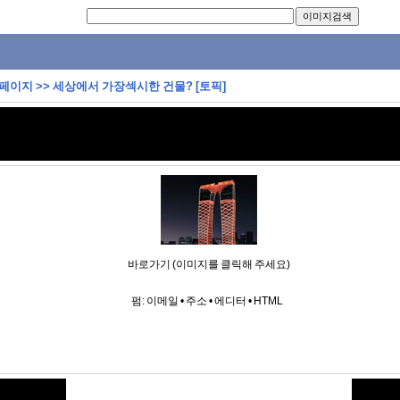
 페이지
>>
세상에서 가장섹시한 건물? [토픽]
바로가기 (이미지를 클릭해 주세요)
펌:
이메일
•
주소
•
에디터
•
HTML