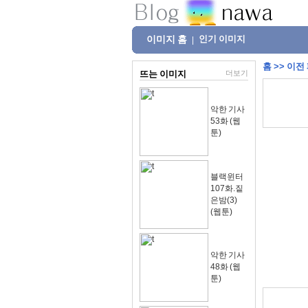
이미지 홈
인기 이미지
|
홈
>>
이전
뜨는 이미지
더보기
악한 기사
53화 (웹
툰)
블랙윈터
107화.짙
은밤(3)
(웹툰)
악한 기사
48화 (웹
툰)