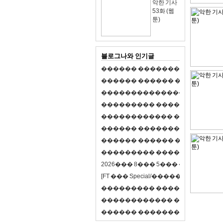
악한 기사
53화 (웹
툰)
블로그나와 인기글
�
�
�
�
�
�
�
�
�
�
�
�
�
�
�
�
�
�
�
�
�
�
�
�
�
�
�
�
�
�
�
�
�
�
�
�
�
�
,
�
�
�
�
�
�
�
�
�
�
�
�
�
�
�
�
�
�
�
�
�
�
�
�
�
�
�
�
�
�
�
�
�
�
�
�
�
�
�
�
�
�
�
�
�
�
�
�
�
�
�
�
�
�
�
�
�
�
�
1
�
�
�
�
�
�
�
�
�
�
�
�
�
�
�
�
�
�
�
�
�
�
�
�
�
�
�
�
�
�
�
�
�
�
�
�
�
�
�
�
�
�
�
�
�
�
�
�
�
�
�
�
�
�
�
�
�
�
�
�
2
0
2
6
�
�
�
8
�
�
�
5
�
�
�
�
�
�
�
�
�
�
[
F
T
�
�
�
S
p
e
c
i
a
l
/
�
�
�
�
�
�
�
�
�
J
�
�
�
�
�
�
�
�
�
�
�
�
�
�
�
�
�
�
�
�
�
�
�
�
�
�
�
�
�
�
�
�
�
�
�
�
�
�
�
�
�
�
�
�
�
�
�
�
�
�
�
�
�
�
�
�
�
�
�
�
9
0
%