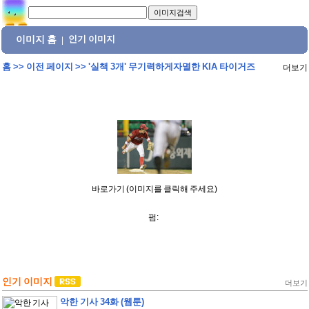
이미지 홈
인기 이미지
|
홈
>>
이전 페이지
>>
'실책 3개' 무기력하게자멸한 KIA 타이거즈
더보기
바로가기 (이미지를 클릭해 주세요)
펌:
인기 이미지
더보기
악한 기사 34화 (웹툰)