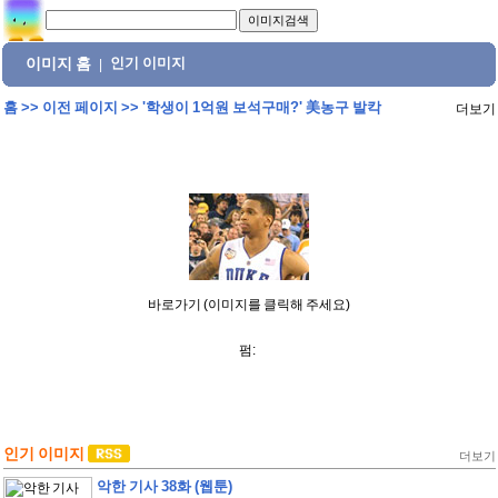
이미지 홈
인기 이미지
|
홈
>>
이전 페이지
>>
'학생이 1억원 보석구매?' 美농구 발칵
더보기
바로가기 (이미지를 클릭해 주세요)
펌:
인기 이미지
더보기
악한 기사 38화 (웹툰)