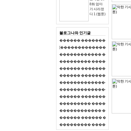
8화 엄마
가 사라졌
다 1 (웹툰)
블로그나와 인기글
�
�
�
�
�
�
�
�
�
�
�
�
�
�
�
�
�
�
�
�
[
�
�
�
�
�
�
�
�
�
�
�
�
�
�
�
�
�
�
�
�
�
�
�
�
�
�
�
�
�
�
�
�
�
�
�
�
�
�
�
�
�
�
�
�
�
�
�
�
�
�
�
�
�
�
�
�
�
�
�
�
�
�
�
�
�
�
�
�
�
�
�
�
�
�
�
�
�
�
�
�
�
�
�
�
�
�
�
�
�
�
�
�
�
�
�
�
�
�
�
�
�
�
�
�
�
�
�
�
�
�
�
�
�
�
�
�
�
�
�
�
�
�
�
�
�
�
�
�
�
�
�
�
�
�
�
�
�
�
�
�
�
�
�
�
�
�
�
�
�
�
�
�
�
�
�
S
2
1
�
�
�
�
�
�
�
�
�
�
�
�
�
�
�
�
�
�
�
�
�
�
�
�
�
�
�
�
�
�
�
�
�
�
�
�
�
�
�
�
�
�
�
�
�
�
�
�
�
�
�
�
�
�
�
�
�
�
�
�
�
�
�
�
�
�
�
�
�
�
�
�
�
�
�
�
�
�
�
�
�
�
�