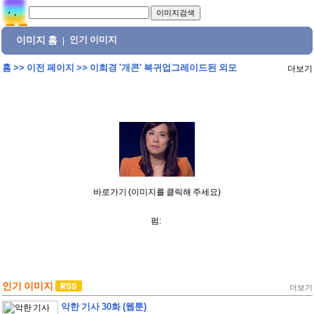
이미지 홈
인기 이미지
|
홈
>>
이전 페이지
>>
이희경 '개콘' 복귀업그레이드된 외모
더보기
바로가기 (이미지를 클릭해 주세요)
펌:
인기 이미지
더보기
악한 기사 30화 (웹툰)