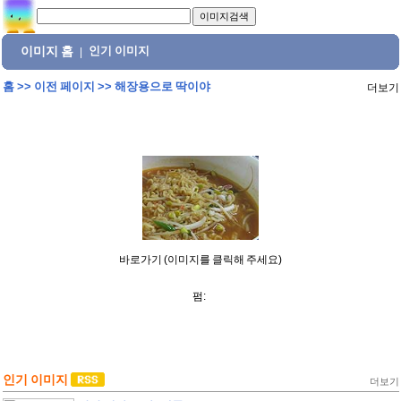
이미지 홈
인기 이미지
|
홈
>>
이전 페이지
>>
해장용으로 딱이야
더보기
바로가기 (이미지를 클릭해 주세요)
펌:
인기 이미지
더보기