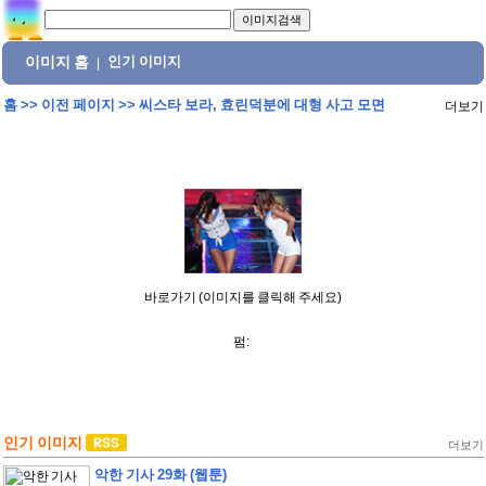
이미지 홈
인기 이미지
|
홈
>>
이전 페이지
>>
씨스타 보라, 효린덕분에 대형 사고 모면
더보기
바로가기 (이미지를 클릭해 주세요)
펌:
인기 이미지
더보기
악한 기사 29화 (웹툰)