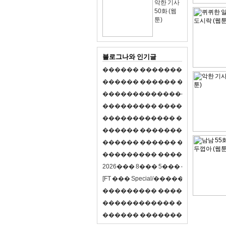
악한 기사
50화 (웹
툰)
블로그나와 인기글
�
�
�
�
�
�
�
�
�
�
�
�
�
�
�
�
�
�
�
�
�
�
�
�
�
�
�
�
�
�
�
�
�
�
�
�
�
�
,
�
�
�
�
�
�
�
�
�
�
�
�
�
�
�
�
�
�
�
�
�
�
�
�
�
�
�
�
�
�
�
�
�
�
�
�
�
�
�
�
�
�
�
�
�
�
�
�
�
�
�
�
�
�
�
�
�
�
�
1
�
�
�
�
�
�
�
�
�
�
�
�
�
�
�
�
�
�
�
�
�
�
�
�
�
�
�
�
�
�
�
�
�
�
�
�
�
�
�
�
�
�
�
�
�
�
�
�
�
�
�
�
�
�
�
�
�
�
�
�
2
0
2
6
�
�
�
8
�
�
�
5
�
�
�
�
�
�
�
�
�
�
[
F
T
�
�
�
S
p
e
c
i
a
l
/
�
�
�
�
�
�
�
�
�
J
�
�
�
�
�
�
�
�
�
�
�
�
�
�
�
�
�
�
�
�
�
�
�
�
�
�
�
�
�
�
�
�
�
�
�
�
�
�
�
�
�
�
�
�
�
�
�
�
�
�
�
�
�
�
�
�
�
�
�
�
9
0
%