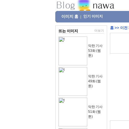
이미지 홈
인기 이미지
|
홈
>>
이전
뜨는 이미지
더보기
악한 기사
53화 (웹
툰)
악한 기사
49화 (웹
툰)
악한 기사
51화 (웹
툰)