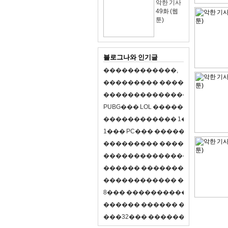
악한 기사
49화 (웹
툰)
블로그나와 인기글
�
�
�
�
�
�
�
�
�
�
�
�
,
�
�
�
�
�
�
�
�
�
�
�
�
�
�
�
�
�
�
�
�
�
�
�
�
�
�
�
�
�
�
�
�
�
�
�
X
�
�
�
�
P
U
B
G
�
�
�
L
O
L
�
�
�
�
�
�
�
�
�
,
8
�
�
�
�
�
�
�
�
�
�
�
�
�
�
1
�
�
�
P
C
�
�
�
1
�
�
�
P
C
�
�
�
�
�
�
�
�
�
�
�
�
�
�
�
�
�
�
�
�
�
�
�
�
�
�
�
�
�
�
�
�
�
�
�
�
�
�
�
�
�
�
�
�
�
�
�
�
�
�
�
�
�
�
�
�
�
�
�
�
�
�
�
�
�
�
�
�
�
�
�
�
�
�
�
�
�
�
�
�
�
�
�
�
�
�
�
�
�
�
�
�
�
�
�
8
�
�
�
�
�
�
�
�
�
�
�
�
�
�
�
�
�
�
�
�
�
�
�
�
�
�
�
�
�
�
�
�
�
�
�
�
�
�
�
�
�
�
3
2
�
�
�
�
�
�
�
�
�
�
�
�
�
�
�