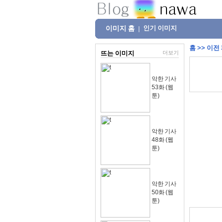
이미지 홈
인기 이미지
|
홈
>>
이전
뜨는 이미지
더보기
악한 기사
53화 (웹
툰)
악한 기사
48화 (웹
툰)
악한 기사
50화 (웹
툰)