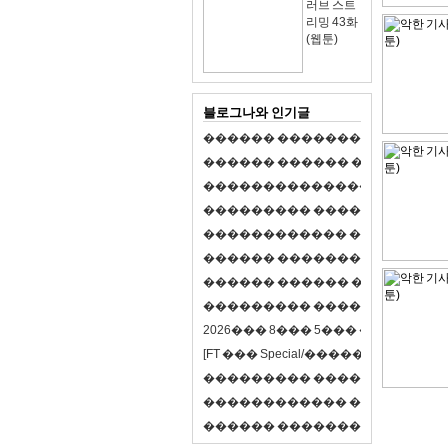
러브 스트
리밍 43화
(웹툰)
블로그나와 인기글
�
�
�
�
�
�
�
�
�
�
�
�
�
�
�
�
�
�
�
�
�
�
�
�
�
�
�
�
�
�
�
�
�
�
�
�
�
�
,
�
�
�
�
�
�
�
�
�
�
�
�
�
�
�
�
�
�
�
�
�
�
�
�
�
�
�
�
�
�
�
�
�
�
�
�
�
�
�
�
�
�
�
�
�
�
�
�
�
�
�
�
�
�
�
�
�
�
�
1
�
�
�
�
�
�
�
�
�
�
�
�
�
�
�
�
�
�
�
�
�
�
�
�
�
�
�
�
�
�
�
�
�
�
�
�
�
�
�
�
�
�
�
�
�
�
�
�
�
�
�
�
�
�
�
�
�
�
�
�
2
0
2
6
�
�
�
8
�
�
�
5
�
�
�
�
�
�
�
�
�
�
[
F
T
�
�
�
S
p
e
c
i
a
l
/
�
�
�
�
�
�
�
�
�
J
�
�
�
�
�
�
�
�
�
�
�
�
�
�
�
�
�
�
�
�
�
�
�
�
�
�
�
�
�
�
�
�
�
�
�
�
�
�
�
�
�
�
�
�
�
�
�
�
�
�
�
�
�
�
�
�
�
�
�
�
9
0
%