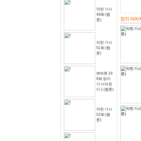
악한 기사
49화 (웹
인기 이미
툰)
악한 기사
51화 (웹
툰)
뽀짜툰 16
8화 엄마
가 사라졌
다 1 (웹툰)
악한 기사
52화 (웹
툰)